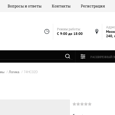
Вопросы и ответы
Контакты
Регистрация
Адрес
Режим работы:
Москв
C 9:00 до 18:00
240, 
РАСШИРЕННЫЙ П
емы
/
Логика
/ 74HC02D