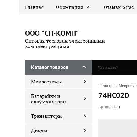
Главная
О компании
Отзывы о нас
ООО "СП-КОМП"
Оптовая торговля электронными
комплектующими
Каталог товаров
Микросхемы
Главная
/
Микросх
74HC02D
Батарейки и
аккумуляторы
Артикул:
нет
Транзисторы
Диоды