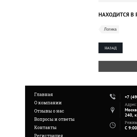
НАХОДИТСЯ В 
Логика
НАЗАД
Главная
+7 (4
О компании
Адрес:
Москв
Отзывы о нас
240, 
Вопросы и ответы
Режим
Контакты
C 9:00
Регистрация