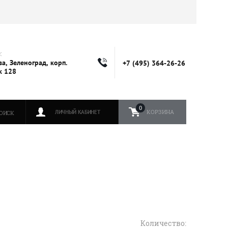
:
а, Зеленоград, корп.
+7 (495) 364-26-26
к 128
0
КОРЗИНА
ЛИЧНЫЙ КАБИНЕТ
ОИСК
Количество: