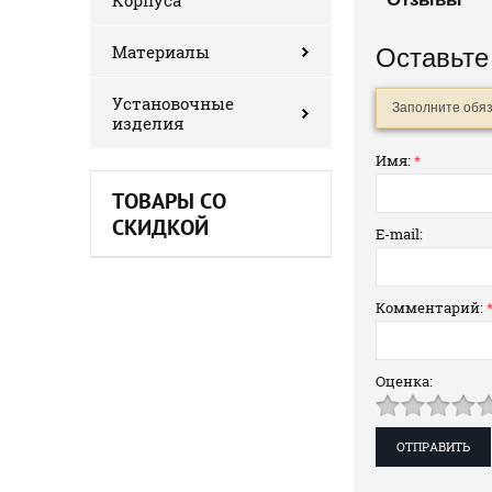
Корпуса
Материалы
Оставьте
Установочные
Заполните обя
изделия
Имя:
*
ТОВАРЫ СО
СКИДКОЙ
E-mail:
Комментарий:
Оценка: