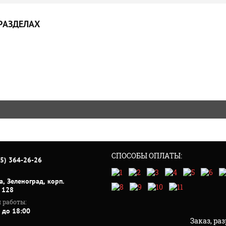
РАЗДЕЛАХ
СПОСОБЫ ОПЛАТЫ:
95) 364-26-26
а, Зеленоград, корп.
к 128
 работы:
 до 18:00
Заказ, ра