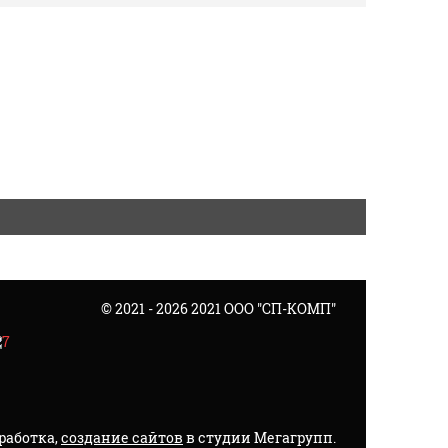
© 2021 - 2026 2021 ООО "СП-КОМП"
зработка,
создание сайтов
в студии Мегагрупп.