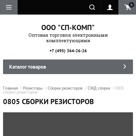
0
ООО "СП-КОМП"
Оптовая торговля электронными
комплектующими
+7 (495) 364-26-26
Каталог товаров
Главная
/
Резисторы
/
Сборки резисторов
/
СМД сборки
/ 0805
сборки резисторов
0805 СБОРКИ РЕЗИСТОРОВ